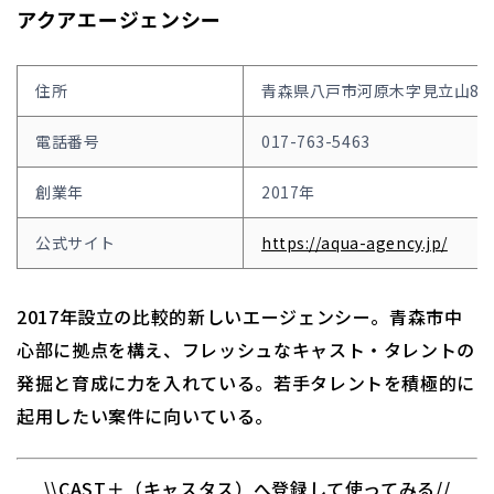
アクアエージェンシー
住所
青森県八戸市河原木字見立山8-7
電話番号
017-763-5463
創業年
2017年
公式サイト
https://aqua-agency.jp/
2017年設立の比較的新しいエージェンシー。青森市中
心部に拠点を構え、フレッシュなキャスト・タレントの
発掘と育成に力を入れている。若手タレントを積極的に
起用したい案件に向いている。
\\CAST＋（キャスタス）へ登録して使ってみる//