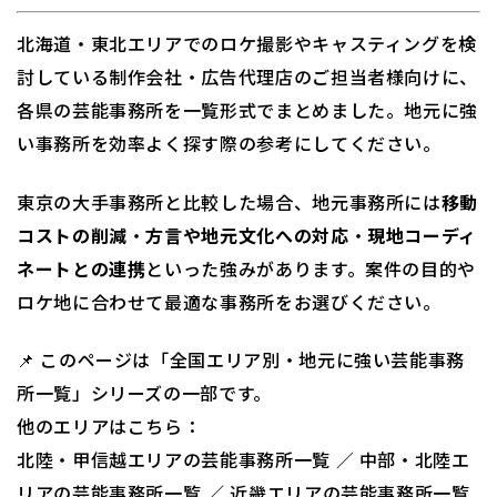
北海道・東北エリアでのロケ撮影やキャスティングを検
討している制作会社・広告代理店のご担当者様向けに、
各県の芸能事務所を一覧形式でまとめました。地元に強
い事務所を効率よく探す際の参考にしてください。
東京の大手事務所と比較した場合、地元事務所には
移動
コストの削減
・
方言や地元文化への対応
・
現地コーディ
ネートとの連携
といった強みがあります。案件の目的や
ロケ地に合わせて最適な事務所をお選びください。
📌 このページは「全国エリア別・地元に強い芸能事務
所一覧」シリーズの一部です。
他のエリアはこちら：
北陸・甲信越エリアの芸能事務所一覧 ／ 中部・北陸エ
リアの芸能事務所一覧 ／
近畿エリアの芸能事務所一覧