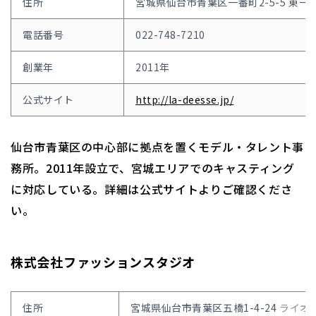
住所
宮城県仙台市青葉区一番町2-5-5 東一
電話番号
022-748-7210
創業年
2011年
公式サイト
http://la-deesse.jp/
仙台市青葉区の中心部に拠点を置くモデル・タレント事
務所。2011年設立で、宮城エリアでのキャスティング
に対応している。詳細は公式サイトよりご確認くださ
い。
株式会社ファッションスタジオ
住所
宮城県仙台市青葉区五橋1-4-24
ライオン