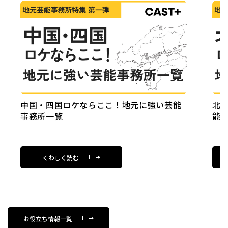
中国・四国ロケならここ！地元に強い芸能
北
事務所一覧
能
くわしく読む
お役立ち情報一覧