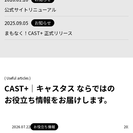
公式サイトリニューアル
2025.09.05
お知らせ
まもなく！CAST+ 正式リリース
( Useful articles )
CAST+｜キャスタス ならではの
お役立ち情報をお届けします。
2026.07.22
お役立ち情報
2026.