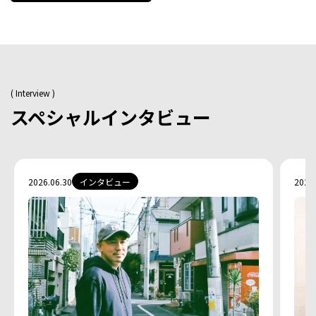
( Interview )
スペシャルインタビュー
2026.06.30
インタビュー
2025.