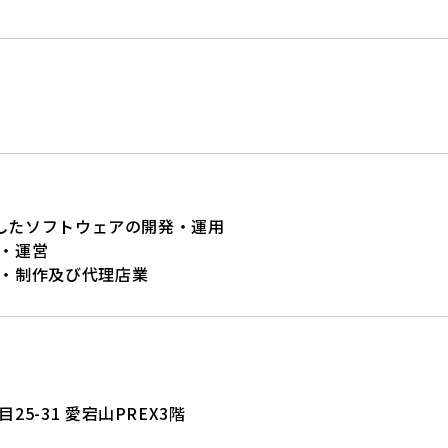
用したソフトウェアの開発・運用
・運営
・制作及び代理店業
5-31 愛宕山PREX3階