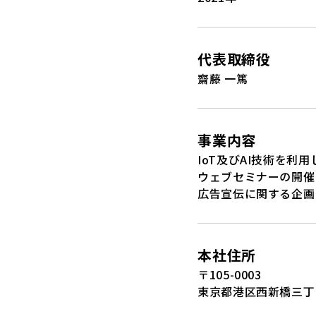
代表取締役
齋藤 一篤
事業内容
IoT及びAI技術を利
ウェブセミナーの開催
広告宣伝に関する企画
本社住所
〒105-0003
東京都港区西新橋三丁目2