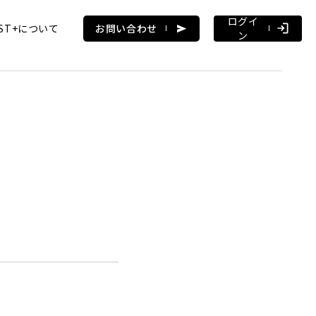
ログイ
AST+について
お問い合わせ
ン