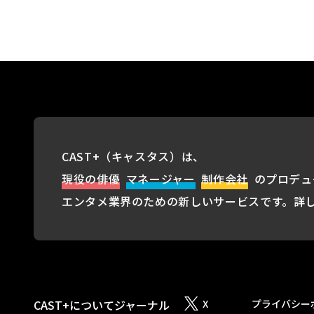
CAST+（キャスタス）は、
現役の俳優
マネージャー
制作会社
のプロデュ
エンタメ業界のための新しいサービスです。詳
CAST+について
ジャーナル
X
プライバシー