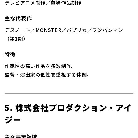
テレビアニメ制作／劇場作品制作
主な代表作
デスノート／MONSTER／パプリカ／ワンパンマン
（第1期）
特徴
作家性の高い作品を多数制作。
監督・演出家の個性を重視する体制。
5. 株式会社プロダクション・アイ
ジー
主な事業領域