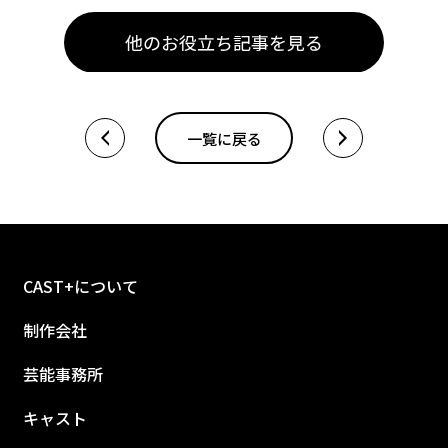
一覧に戻る
CAST+について
制作会社
芸能事務所
キャスト