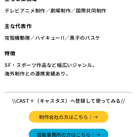
テレビアニメ制作／劇場制作／国際共同制作
主な代表作
攻殻機動隊／ハイキュー!!／黒子のバスケ
特徴
SF・スポーツ作品など幅広いジャンル。
海外制作との連携実績あり。
\\CAST＋（キャスタス）へ登録して使ってみる//