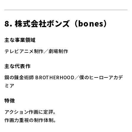
8. 株式会社ボンズ（bones）
主な事業領域
テレビアニメ制作／劇場制作
主な代表作
鋼の錬金術師 BROTHERHOOD／僕のヒーローアカデ
ミア
特徴
アクション作画に定評。
作画力重視の制作体制。