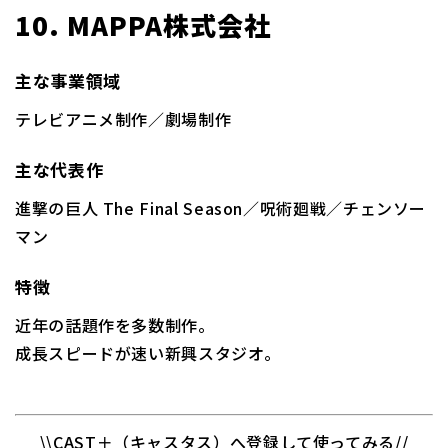
10. MAPPA株式会社
主な事業領域
テレビアニメ制作／劇場制作
主な代表作
進撃の巨人 The Final Season／呪術廻戦／チェンソー
マン
特徴
近年の話題作を多数制作。
成長スピードが速い新興スタジオ。
\\CAST＋（キャスタス）へ登録して使ってみる//