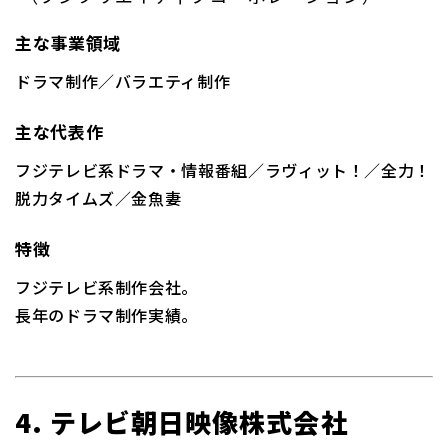
主な事業領域
ドラマ制作／バラエティ制作
主な代表作
フジテレビ系ドラマ・情報番組／ラヴィット！／全力！
脱力タイムズ／金魚妻
特徴
フジテレビ系制作会社。
長年のドラマ制作実績。
4. テレビ朝日映像株式会社