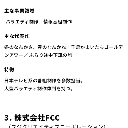
主な事業領域
バラエティ制作／情報番組制作
主な代表作
冬のなんかさ、春のなんかね
／
千鳥かまいたちゴールデ
ンアワー
／
ぶらり途中下車の旅
特徴
日本テレビ系の番組制作を多数担当。
大型バラエティ制作体制を持つ。
3. 株式会社FCC
（フジクリエイティブコーポレーション）