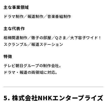
主な事業領域
ドラマ制作／報道制作／音楽番組制作
主な代表作
相棒関連制作／徹子の部屋／Qさま／大下容子ワイド！
スクランブル／報道ステーション
特徴
テレビ朝日グループの制作会社。
ドラマ・報道の両領域に対応。
5. 株式会社NHKエンタープライズ