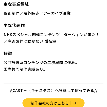
主な事業領域
番組制作／海外販売／アーカイブ事業
主な代表作
NHKスペシャル関連コンテンツ／ダーウィンが来た！
／岸辺露伴は動かない 懺悔室
特徴
公共放送系コンテンツの二次展開に強み。
国際共同制作実績あり。
\\CAST＋（キャスタス）へ登録して使ってみる//