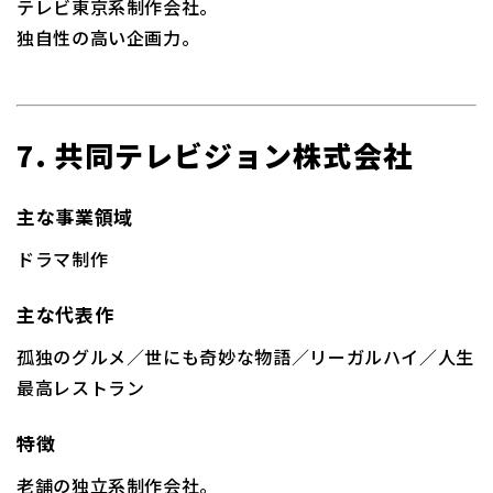
テレビ東京系制作会社。
独自性の高い企画力。
7. 共同テレビジョン株式会社
主な事業領域
ドラマ制作
主な代表作
孤独のグルメ／世にも奇妙な物語／リーガルハイ
／人生
最高レストラン
特徴
老舗の独立系制作会社。