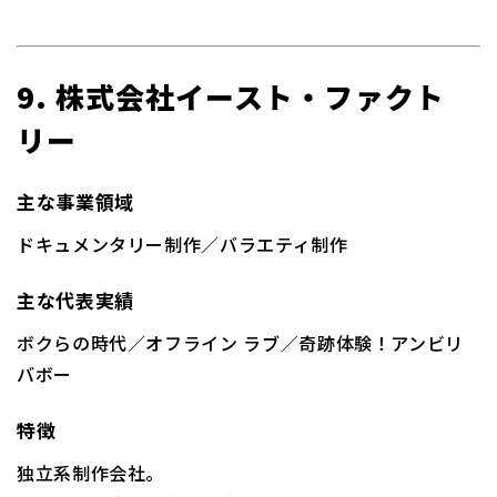
9. 株式会社イースト・ファクト
リー
主な事業領域
ドキュメンタリー制作／バラエティ制作
主な代表実績
ボクらの時代／オフライン ラブ／奇跡体験！アンビリ
バボー
特徴
独立系制作会社。