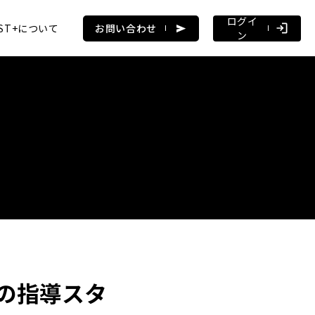
ログイ
AST+について
お問い合わせ
ン
の指導スタ