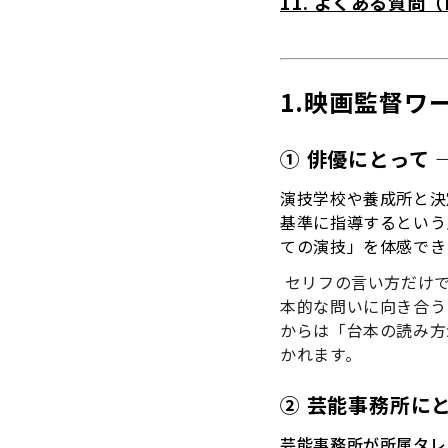
11. よくある質問（
1.映画監督ワ
① 俳優にとって
演技学校や養成所と決
基準に指導するという
ての演技」を体感でき
セリフの言い方だけ
本的な問いに向き合う
からは「台本の読み方
かれます。
② 芸能事務所に
芸能事務所が所属タレ