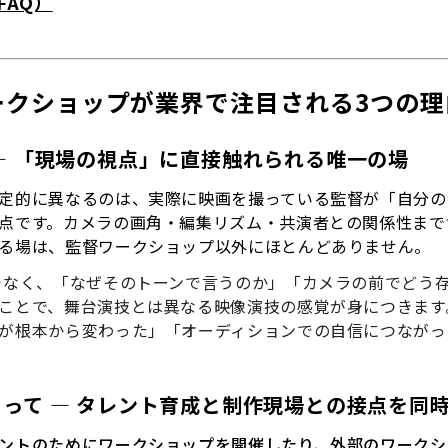
FAQ）
ークショップが業界で注目される3つの理
 ― 「現場の視点」に直接触れられる唯一の場
定的に異なるのは、実際に映画を撮っている監督が「自分の
点です。カメラの画角・編集リズム・共演者との関係性まで
る場は、監督ワークショップ以外にほとんどありません。
でなく、「なぜそのトーンで言うのか」「カメラの前でどう
ことで、舞台演技とは異なる映像演技の感覚が身につきます
が根本から変わった」「オーディションでの自信につながっ
とって ― タレント育成と制作現場との接点を同
ントのためにワークショップを開催したり、外部のワークシ