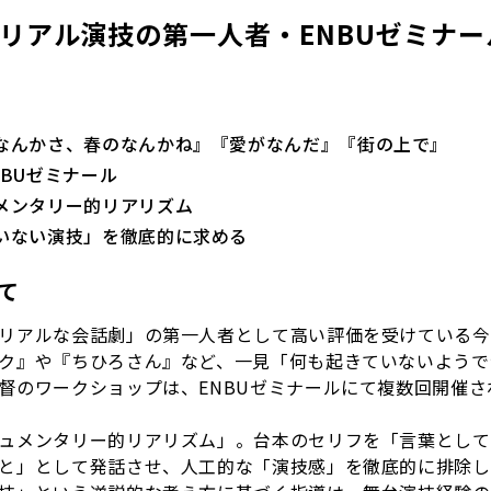
 ― リアル演技の第一人者・ENBUゼミナー
なんかさ、春のなんかね』『愛がなんだ』『街の上で』
NBUゼミナール
メンタリー的リアリズム
いない演技」を徹底的に求める
て
リアルな会話劇」の第一人者として高い評価を受けている今
ク』や『ちひろさん』など、一見「何も起きていないようで
督のワークショップは、ENBUゼミナールにて複数回開催さ
ュメンタリー的リアリズム」。台本のセリフを「言葉として
と」として発話させ、人工的な「演技感」を徹底的に排除し