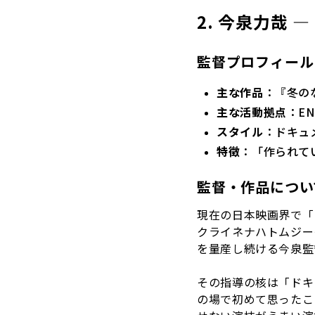
2. 今泉力哉
監督プロフィール
主な作品
：『冬の
主な活動拠点
：E
スタイル
：ドキュ
特徴
：「作られて
監督・作品につい
現在の日本映画界で「
クライネナハトムジー
を量産し続ける今泉監
その指導の核は「ドキ
の場で初めて思ったこ