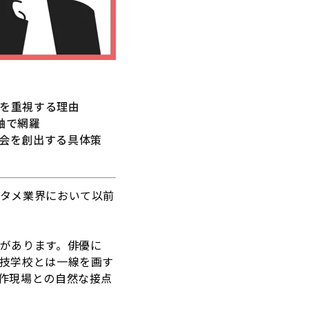
プを重視する理由
軸で網羅
機会を創出する具体策
タメ業界において以前
があります。俳優に
技学校とは一線を画す
作現場との自然な接点