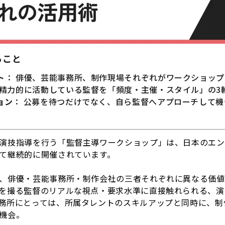
ること
ト
： 俳優、芸能事務所、制作現場それぞれがワークショッ
も精力的に活動している監督を「頻度・主催・スタイル」の3
ョン
： 公募を待つだけでなく、自ら監督へアプローチして
演技指導を行う「監督主導ワークショップ」は、日本のエン
て継続的に開催されています。
、俳優・芸能事務所・制作会社の三者それぞれに異なる価値
を撮る監督のリアルな視点・要求水準に直接触れられる、演
務所にとっては、所属タレントのスキルアップと同時に、制
機会。