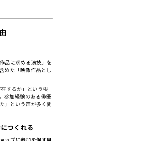
由
作品に求める演技」を
含めた「映像作品とし
存在するか」という根
。参加経験のある俳優
た」という声が多く聞
時につくれる
ョップに参加を促す目