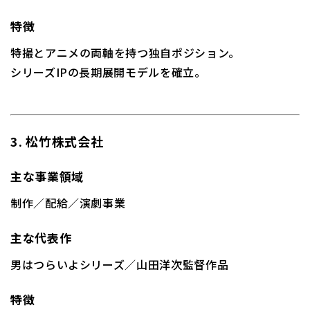
特徴
特撮とアニメの両軸を持つ独自ポジション。
シリーズIPの長期展開モデルを確立。
3. 松竹株式会社
主な事業領域
制作／配給／演劇事業
主な代表作
男はつらいよシリーズ／山田洋次監督作品
特徴