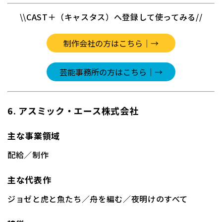
\\CAST＋（キャスタス）へ登録して使ってみる//
6. アスミック・エース株式会社
主な事業領域
配給／制作
主な代表作
ジョゼと虎と魚たち
／
舟を編む
／
夜明けのすべて