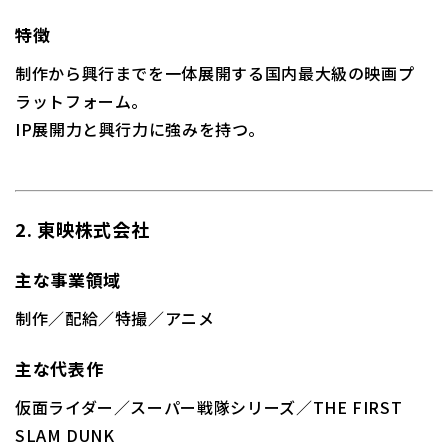
特徴
制作から興行までを一体展開する国内最大級の映画プ
ラットフォーム。
IP展開力と興行力に強みを持つ。
2. 東映株式会社
主な事業領域
制作／配給／特撮／アニメ
主な代表作
仮面ライダー／スーパー戦隊シリーズ／THE FIRST
SLAM DUNK