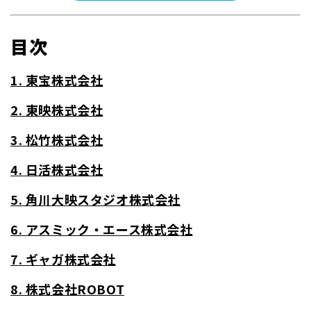
目次
1. 東宝株式会社
2. 東映株式会社
3. 松竹株式会社
4. 日活株式会社
5. 角川大映スタジオ株式会社
6. アスミック・エース株式会社
7. ギャガ株式会社
8. 株式会社ROBOT