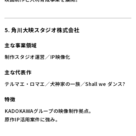
5. 角川大映スタジオ株式会社
主な事業領域
制作スタジオ運営／IP映像化
主な代表作
テルマエ・ロマエ／
犬神家の一族
／Shall we ダンス?
特徴
KADOKAWAグループの映像制作拠点。
原作IP活用案件に強み。