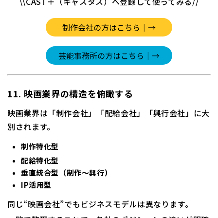
\\CAST＋（キャスタス）へ登録して使ってみる//
11. 映画業界の構造を俯瞰する
映画業界は「制作会社」「配給会社」「興行会社」に大
別されます。
制作特化型
配給特化型
垂直統合型（制作〜興行）
IP活用型
同じ“映画会社”でもビジネスモデルは異なります。