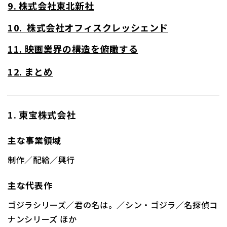
9. 株式会社東北新社
10. 株式会社オフィスクレッシェンド
11. 映画業界の構造を俯瞰する
12. まとめ
1. 東宝株式会社
主な事業領域
制作／配給／興行
主な代表作
ゴジラシリーズ／君の名は。／シン・ゴジラ／名探偵コ
ナンシリーズ ほか