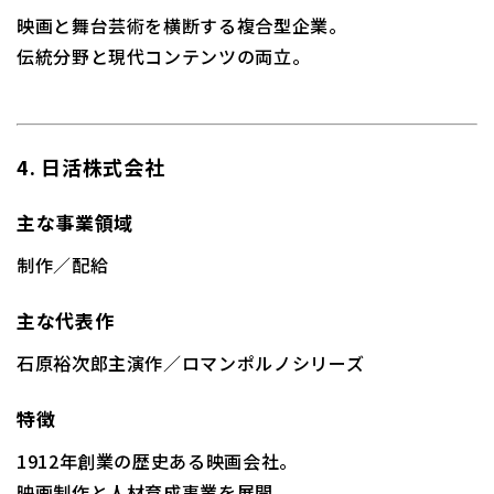
映画と舞台芸術を横断する複合型企業。
伝統分野と現代コンテンツの両立。
4. 日活株式会社
主な事業領域
制作／配給
主な代表作
石原裕次郎主演作／ロマンポルノシリーズ
特徴
1912年創業の歴史ある映画会社。
映画制作と人材育成事業を展開。