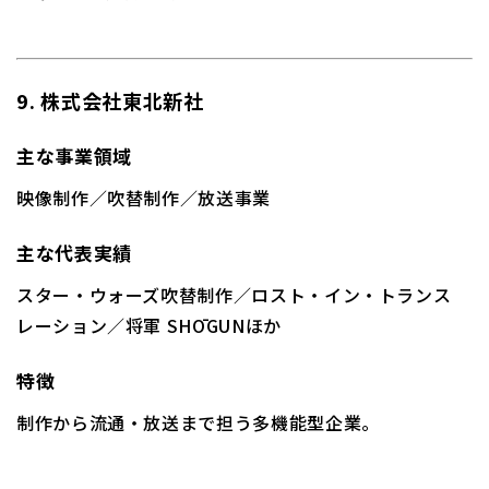
9. 株式会社東北新社
主な事業領域
映像制作／吹替制作／放送事業
主な代表実績
スター・ウォーズ吹替制作／
ロスト・イン・トランス
レーション
／
将軍 SHŌGUN
ほか
特徴
制作から流通・放送まで担う多機能型企業。