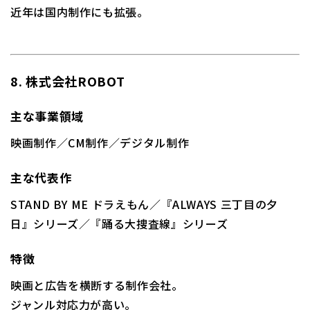
近年は国内制作にも拡張。
8. 株式会社ROBOT
主な事業領域
映画制作／CM制作／デジタル制作
主な代表作
STAND BY ME ドラえもん／
『ALWAYS 三丁目の夕
日』シリーズ
／
『踊る大捜査線』シリーズ
特徴
映画と広告を横断する制作会社。
ジャンル対応力が高い。