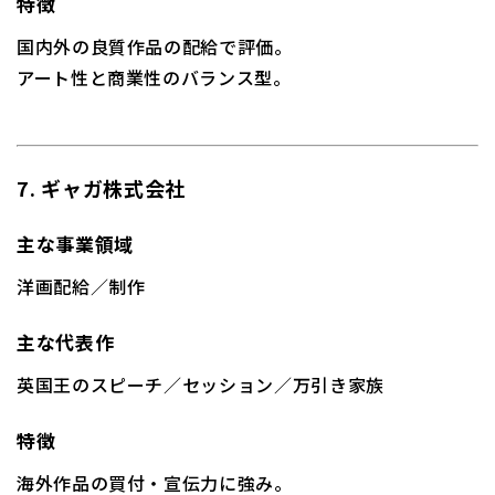
特徴
国内外の良質作品の配給で評価。
アート性と商業性のバランス型。
7. ギャガ株式会社
主な事業領域
洋画配給／制作
主な代表作
英国王のスピーチ
／
セッション
／
万引き家族
特徴
海外作品の買付・宣伝力に強み。