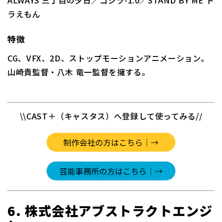
ALWAYS 三丁目の夕日／ゴジラ-1.0／STAND BY ME ド
ラえもん
特徴
CG、VFX、2D、ストップモーションアニメーション。
山崎貴監督・八木 竜一監督を擁する。
\\CAST＋（キャスタス）へ登録して使ってみる//
6. 株式会社アブストラクトエンジ