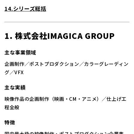
14.シリーズ総括
1. 株式会社IMAGICA GROUP
主な事業領域
企画制作／ポストプロダクション／カラーグレーディン
グ／VFX
主な実績
映像作品の企画制作（映画・CM・アニメ）／仕上げ工
程全般
特徴
国内最大級の映像制作・ポストプロダクション企業集