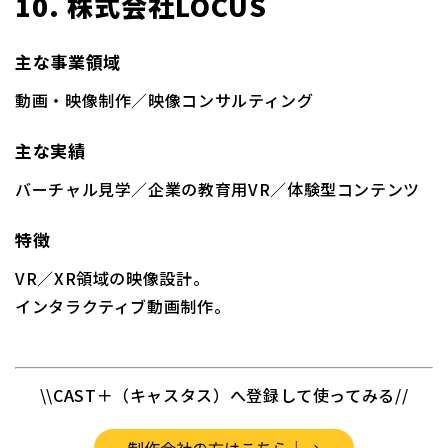
10. 株式会社LOCUS
主な事業領域
動画・映像制作／映像コンサルティング
主な実績
バーチャル見学／企業の教育用VR／体験型コンテンツ
特徴
VR／XR領域の映像設計。
インタラクティブ動画制作。
\\CAST＋（キャスタス）へ登録して使ってみる//