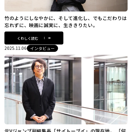
竹のようにしなやかに、そして進化し、でもこだわりは
忘れずに、映画に誠実に、生ききりたい。
くわしく読む
2025.11.06
インタビュー
元Vジャンプ副編集長「サイトーブイ」の現在地。 「何