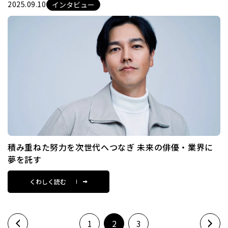
2025.09.10
インタビュー
積み重ねた努力を次世代へつなぎ 未来の俳優・業界に
夢を託す
くわしく読む
1
2
3