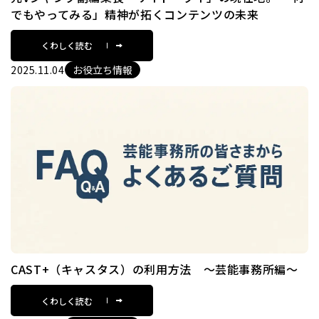
でもやってみる」精神が拓くコンテンツの未来
くわしく読む
2025.11.04
お役立ち情報
CAST+（キャスタス）の利用方法 〜芸能事務所編〜
くわしく読む