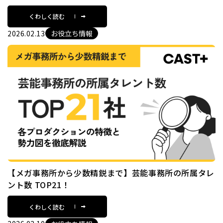
くわしく読む
2026.02.13
お役立ち情報
【メガ事務所から少数精鋭まで】芸能事務所の所属タレ
ント数 TOP21！
くわしく読む